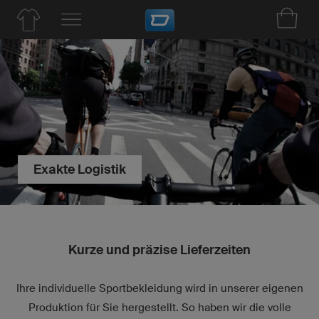
Exakte Logistik
Kurze und präzise Lieferzeiten
Ihre individuelle Sportbekleidung wird in unserer eigenen
Produktion für Sie hergestellt. So haben wir die volle