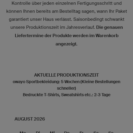
Kontrolle über jeden einzelnen Fertigungsschritt und
können Ihnen bereits am Bestelltag sagen, wann Ihr Paket
garantiert unser Haus verlässt. Saisonbedingt schwankt
unsere Produktionszeit im Jahresverlauf.
Die genauen
Liefertermine der Produkte werden im Warenkorb
angezeigt.
AKTUELLE PRODUKTIONSZEIT
owayo Sportbekleidung: 5 Wochen (Kleine Bestellungen
schneller)
Bedruckte T-Shirts, Sweatshirts etc.: 2-3 Tage
AUGUST 2026
Mo
Di
Mi
Do
Fr
Sa
So