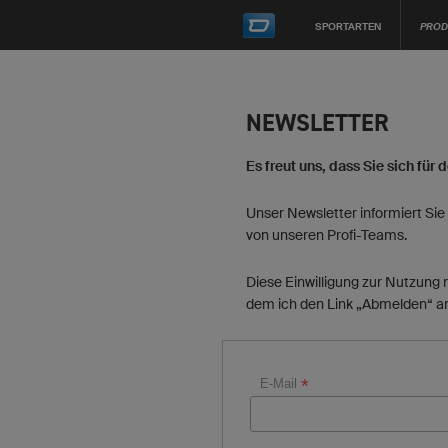
SPORTARTEN
PROD
NEWSLETTER
Es freut uns, dass Sie sich für
Unser Newsletter informiert Sie
von unseren Profi-Teams.
Diese Einwilligung zur Nutzung 
dem ich den Link „Abmelden“ am
*
E-Mail