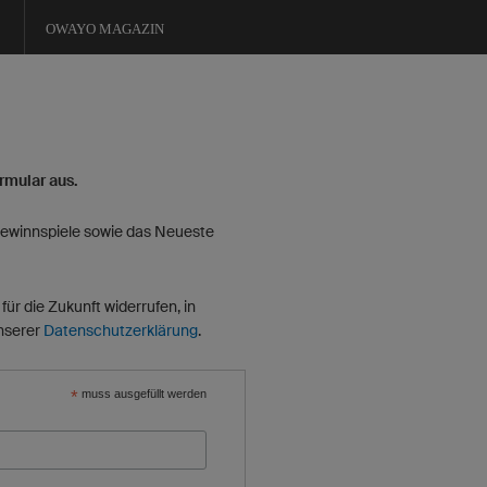
OWAYO MAGAZIN
ormular aus.
 Gewinnspiele sowie das Neueste
ür die Zukunft widerrufen, in
unserer
Datenschutzerklärung
.
*
muss ausgefüllt werden