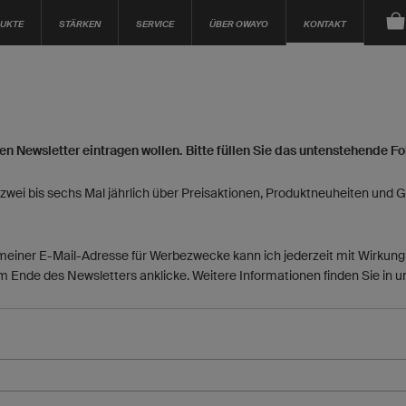
UKTE
STÄRKEN
SERVICE
ÜBER OWAYO
KONTAKT
 den Newsletter eintragen wollen. Bitte füllen Sie das untenstehende F
 zwei bis sechs Mal jährlich über Preisaktionen, Produktneuheiten und
meiner E-Mail-Adresse für Werbezwecke kann ich jederzeit mit Wirkung f
 Ende des Newsletters anklicke. Weitere Informationen finden Sie in 