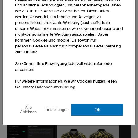
und ähnliche Technologien, um personenbezogene Daten
wie z. B. Ihre IP-Adresse zu verarbeiten. Diese Daten
werden verwendet, um Inhalte und Anzeigen zu
personalisieren, relevante Werbung (auch außerhalb
unserer Website) zu messen sowie zielgruppenbasierte und
nicht-personalisierte Werbung auszuspielen. Dabei
MOTOCROSS TRIKOTS
MOUNTAINBIKETRIKOTS
kommen Cookies und mobile IDs sowohl für
Mehr erfahren
Mehr erfahren
personalisierte als auch für nicht-personalisierte Werbung
zum Einsatz.
Alle Produkte entdecken
Sie können Ihre Einwilligung jederzeit widerrufen oder
anpassen.
Für weitere Informationen, wie wir Cookies nutzen, lesen
Sie unsere
Datenschutzerklärung
Alle
Ok
Einstellungen
Ablehnen