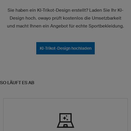
Sie haben ein KI-Trikot-Design erstellt? Laden Sie Ihr KI-
Design hoch. owayo prüft kostenlos die Umsetzbarkeit
und macht Ihnen ein Angebot für echte Sportbekleidung.
KI-Trikot-Design hochladen
SO LÄUFT ES AB