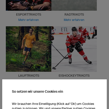
ESPORTTRIKOTS
RADTRIKOTS
Mehr erfahren
Mehr erfahren
LAUFTRIKOTS
EISHOCKEYTRIKOTS
Mehr erfahren
Mehr erfahren
So setzen wir unsere Cookies ein
Wir brauchen Ihre Einwilligung (Klick auf 'Ok') um Cookies
nutzen zu können. Wir und unsere Partner nutzen Cookies