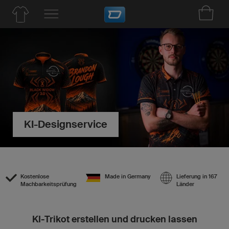
KI-Designservice
Kostenlose
Made in Germany
Lieferung in 167
Machbarkeitsprüfung
Länder
KI-Trikot erstellen und drucken lassen