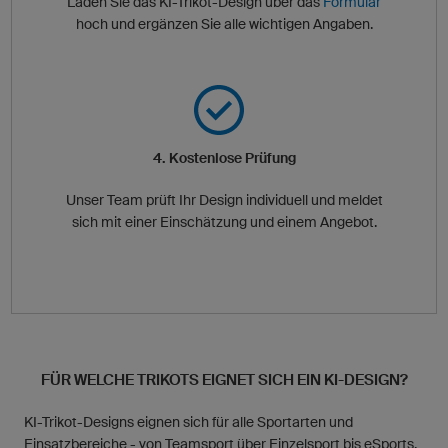
Laden Sie das KI-Trikot-Design über das
Formular
hoch und ergänzen Sie alle wichtigen Angaben.
4. Kostenlose Prüfung
Unser Team prüft Ihr Design individuell und meldet
sich mit einer Einschätzung und einem Angebot.
FÜR WELCHE TRIKOTS EIGNET SICH EIN KI-DESIGN?
KI-Trikot-Designs eignen sich für alle Sportarten und
Einsatzbereiche - von Teamsport über Einzelsport bis eSports.