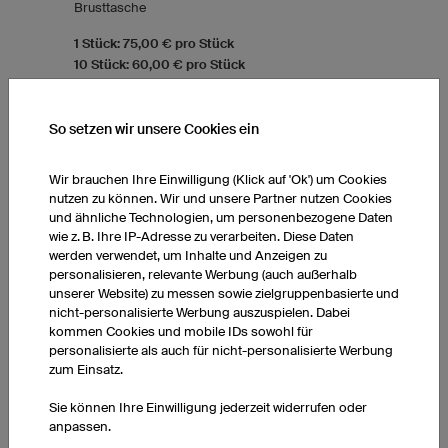
Brusttasche
1 Stück: 75,00 € pro Stück
10 Stück: 60,00 € pro Stück
50 Stück: 51,00 € pro Stück
So setzen wir unsere Cookies ein
Wir brauchen Ihre Einwilligung (Klick auf 'Ok') um Cookies
nutzen zu können. Wir und unsere Partner nutzen Cookies
und ähnliche Technologien, um personenbezogene Daten
wie z. B. Ihre IP-Adresse zu verarbeiten. Diese Daten
werden verwendet, um Inhalte und Anzeigen zu
personalisieren, relevante Werbung (auch außerhalb
unserer Website) zu messen sowie zielgruppenbasierte und
nicht-personalisierte Werbung auszuspielen. Dabei
kommen Cookies und mobile IDs sowohl für
personalisierte als auch für nicht-personalisierte Werbung
zum Einsatz.
Sie können Ihre Einwilligung jederzeit widerrufen oder
anpassen.