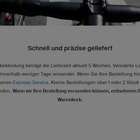
Schnell und präzise geliefert
ekleidung beträgt die Lieferzeit aktuell 5 Wochen. Veredelte La
innerhalb weniger Tage versendet. Wenn Sie Ihre Bestellung fr
nseren
Express-Service
. Kleine Bestellungen über 1 oder 2 Stück
erden.
Wann wir Ihre Bestellung versenden können, entnehmen Si
Warenkorb.