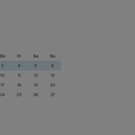
Do
Fr
Sa
So
3
4
5
6
10
11
12
13
17
18
19
20
24
25
26
27