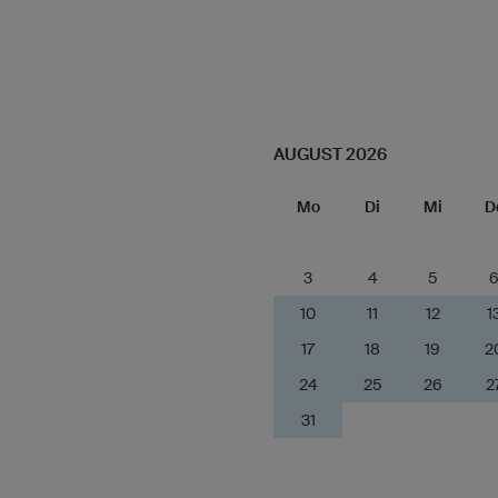
AUGUST 2026
Mo
Di
Mi
D
3
4
5
10
11
12
1
17
18
19
2
24
25
26
2
31