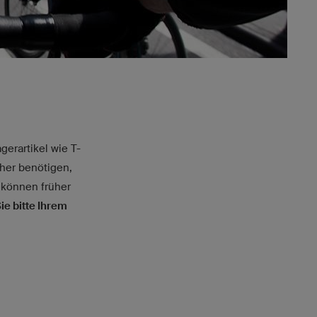
gerartikel wie T-
üher benötigen,
 können früher
e bitte Ihrem