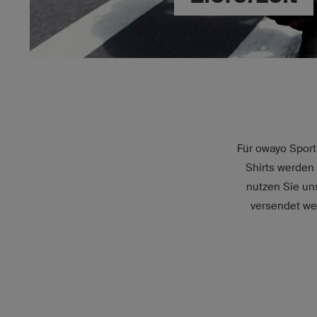
Für owayo Sportb
Shirts werden 
nutzen Sie u
versendet w