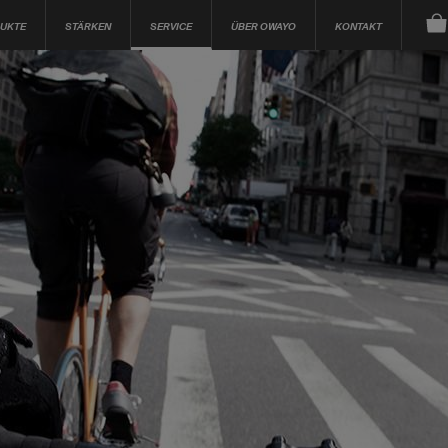
UKTE
STÄRKEN
SERVICE
ÜBER OWAYO
KONTAKT