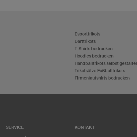
Esporttrikots
Darttrikots
T-Shirts bedrucken
Hoodies bedrucken
Handballtrikots selbst gestalte
Trikotsätze Fußballtrikots
Firmenlaufshirts bedrucken
SERVICE
KONTAKT