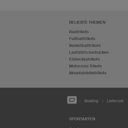
BELIEBTE THEMEN
Radtrikots
Fußballtrikots
Basketballtrikots
Laufshirts bedrucken
Eishockeytrikots
Motocross Trikots
Mountainbiketrikots
Bowling
Lieferzeit
SPORTARTEN