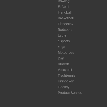
Bowling
Fußball
Handball
Basketball
Eishockey
Radsport
Laufen
eSports
Yoga
Motocross
Dart
Rudern
Volleyball
Tischtennis
Unihockey
Hockey
Product Service