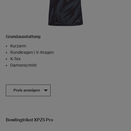
Grundausstattung
Kurzarm
Rundkragen | V-Kragen
K-Tex
Damenschnitt
Preis anzeigen
Bowlingtrikot XPZ5 Pro