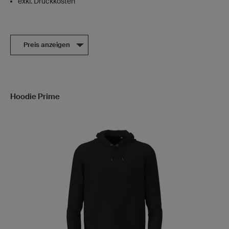
exkl. Druckkosten
Preis anzeigen
Hoodie Prime