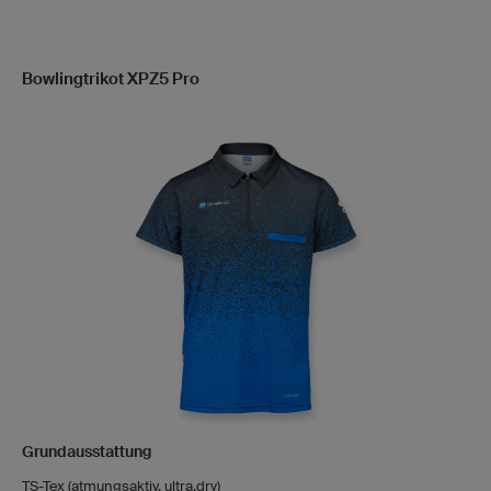
Bowlingtrikot XPZ5 Pro
Grundausstattung
TS-Tex (atmungsaktiv, ultra.dry)