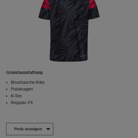
Grundausstattung
Brusttasche links
Polokragen
K-Tex
Regular-Fit
Preis anzeigen