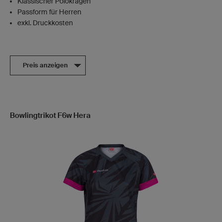
Klassischer Polokragen
Passform für Herren
exkl. Druckkosten
Preis anzeigen
Bowlingtrikot F6w Hera