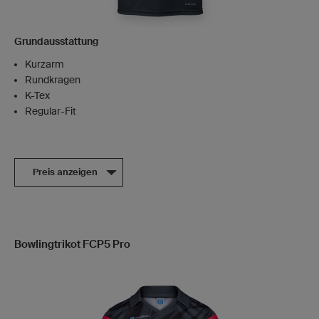
Grundausstattung
Kurzarm
Rundkragen
K-Tex
Regular-Fit
Preis anzeigen
Bowlingtrikot FCP5 Pro