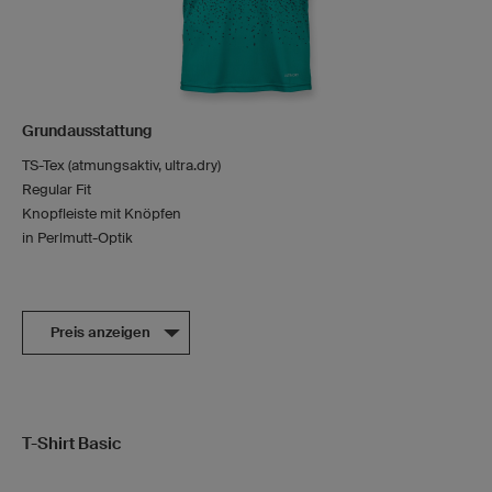
Grundausstattung
TS-Tex (atmungsaktiv, ultra.dry)
Regular Fit
Knopfleiste mit Knöpfen
in Perlmutt-Optik
Preis anzeigen
T-Shirt Basic