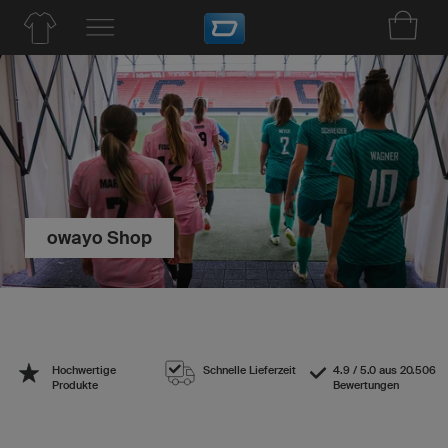
owayo Shop
Hochwertige
Schnelle Lieferzeit
4.9 / 5.0 aus 20.506
Produkte
Bewertungen