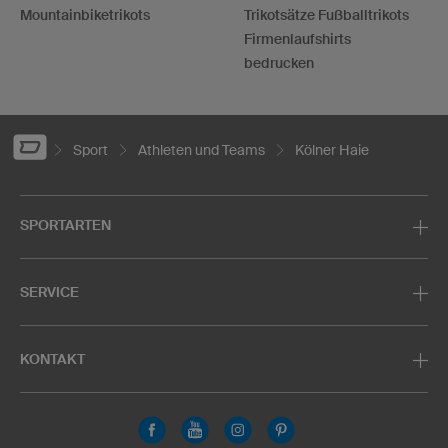
Mountainbiketrikots
Trikotsätze Fußballtrikots
Firmenlaufshirts
bedrucken
Sport
Athleten und Teams
Kölner Haie
SPORTARTEN
SERVICE
KONTAKT