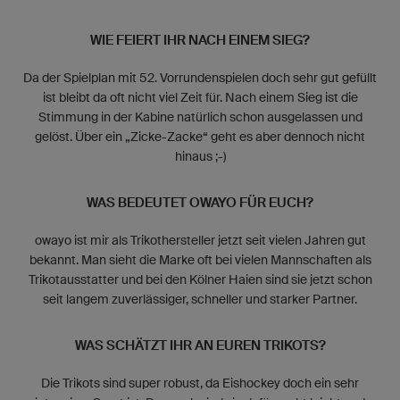
WIE FEIERT IHR NACH EINEM SIEG?
Da der Spielplan mit 52. Vorrundenspielen doch sehr gut gefüllt
ist bleibt da oft nicht viel Zeit für. Nach einem Sieg ist die
Stimmung in der Kabine natürlich schon ausgelassen und
gelöst. Über ein „Zicke-Zacke“ geht es aber dennoch nicht
hinaus ;-)
WAS BEDEUTET OWAYO FÜR EUCH?
owayo ist mir als Trikothersteller jetzt seit vielen Jahren gut
bekannt. Man sieht die Marke oft bei vielen Mannschaften als
Trikotausstatter und bei den Kölner Haien sind sie jetzt schon
seit langem zuverlässiger, schneller und starker Partner.
WAS SCHÄTZT IHR AN EUREN TRIKOTS?
Die Trikots sind super robust, da Eishockey doch ein sehr