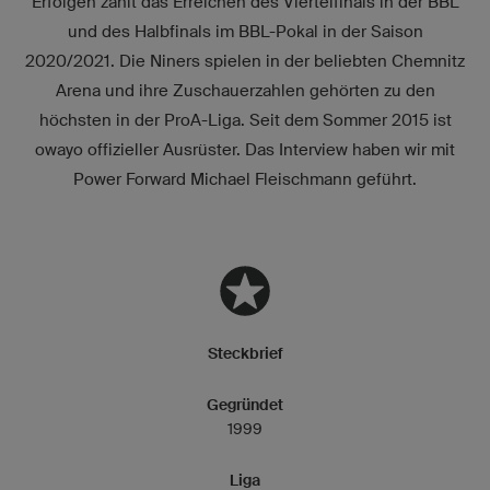
Erfolgen zählt das Erreichen des Viertelfinals in der BBL
und des Halbfinals im BBL-Pokal in der Saison
2020/2021. Die Niners spielen in der beliebten Chemnitz
Arena und ihre Zuschauerzahlen gehörten zu den
höchsten in der ProA-Liga. Seit dem Sommer 2015 ist
owayo offizieller Ausrüster. Das Interview haben wir mit
Power Forward Michael Fleischmann geführt.
Steckbrief
Gegründet
1999
Liga