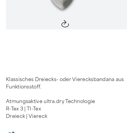
Item
1
of
4
Klassisches Dreiecks- oder Vierecksbandana aus
Funktionsstoff.
Atmungsaktive ultra.dry Technologie
R-Tex 3 | TI-Tex
Dreieck | Viereck