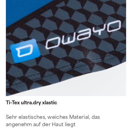
Ti-Tex ultra.dry xlastic
Sehr elastisches, weiches Material, das
angenehm auf der Haut liegt