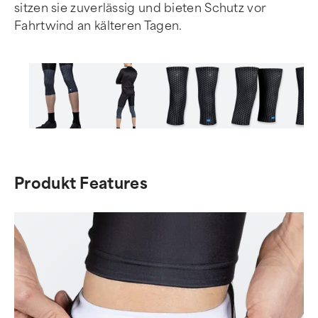
sitzen sie zuverlässig und bieten Schutz vor
Fahrtwind an kälteren Tagen.
Item
1
of
Produkt Features
5