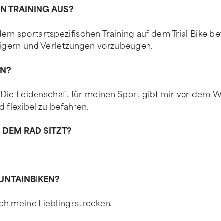
IN TRAINING AUS?
em sportartspezifischen Training auf dem Trial Bike bet
teigern und Verletzungen vorzubeugen.
EN?
e. Die Leidenschaft für meinen Sport gibt mir vor dem 
d flexibel zu befahren.
 DEM RAD SITZT?
UNTAINBIKEN?
ch meine Lieblingsstrecken.