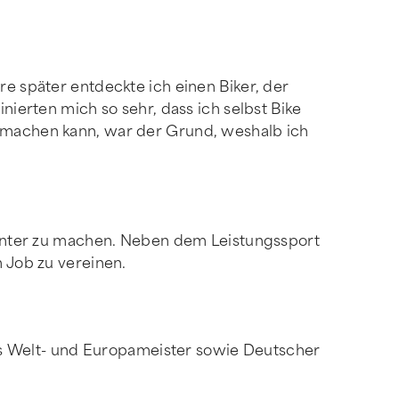
re später entdeckte ich einen Biker, der
nierten mich so sehr, dass ich selbst Bike
s machen kann, war der Grund, weshalb ich
kannter zu machen. Neben dem Leistungssport
m Job zu vereinen.
 als Welt- und Europameister sowie Deutscher