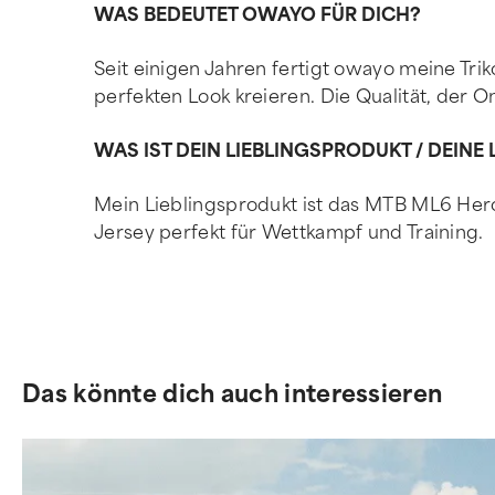
WAS BEDEUTET OWAYO FÜR DICH?
Seit einigen Jahren fertigt owayo meine Tri
perfekten Look kreieren. Die Qualität, der 
WAS IST DEIN LIEBLINGSPRODUKT / DEI
Mein Lieblingsprodukt ist das MTB ML6 Her
Jersey perfekt für Wettkampf und Training.
Das könnte dich auch interessieren