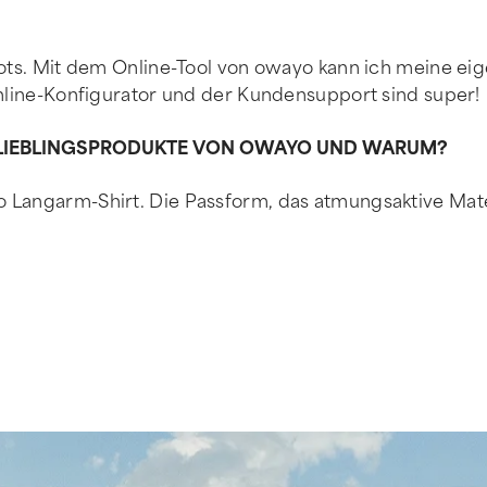
kots. Mit dem Online-Tool von owayo kann ich meine ei
Online-Konfigurator und der Kundensupport sind super!
NE LIEBLINGSPRODUKTE VON OWAYO UND WARUM?
o Langarm-Shirt. Die Passform, das atmungsaktive Mat