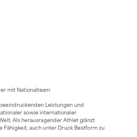
ter mit Nationalteam
e beeindruckenden Leistungen und
ationaler sowie internationaler
elt. Als herausragender Athlet glänzt
ie Fähigkeit, auch unter Druck Bestform zu