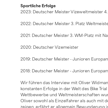
Sportliche Erfolge
2023: Deutscher Meister Vizeweltmeister 4
2022: Deutscher Meister 3. Platz Weltmeist
2021: Deutscher Meister 3. WM-Platz mit N
2020: Deutscher Vizemeister
2019: Deutscher Meister - Junioren Europam
2018: Deutscher Meister - Junioren Europam
Wir führen das Interview mit Oliver Widman
konstanten Erfolge in der Welt des Bike Tri
Wettbewerbe und Weltmeisterschaften wurde 
Oliver sowohl als Einzelfahrer als auch mit 
zeigen, erfährt er allgemein Bewunderung i