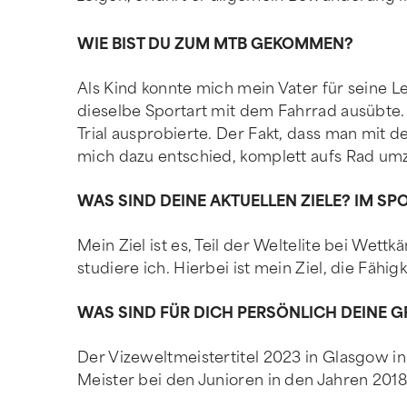
WIE BIST DU ZUM MTB GEKOMMEN?
Als Kind konnte mich mein Vater für seine Le
dieselbe Sportart mit dem Fahrrad ausübte. S
Trial ausprobierte. Der Fakt, dass man mit
mich dazu entschied, komplett aufs Rad um
WAS SIND DEINE AKTUELLEN ZIELE? IM SP
Mein Ziel ist es, Teil der Weltelite bei We
studiere ich. Hierbei ist mein Ziel, die Fäh
WAS SIND FÜR DICH PERSÖNLICH DEINE 
Der Vizeweltmeistertitel 2023 in Glasgow in 
Meister bei den Junioren in den Jahren 2018