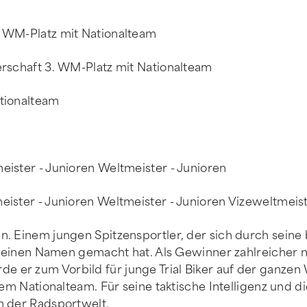
. WM-Platz mit Nationalteam
erschaft 3. WM-Platz mit Nationalteam
ationalteam
eister - Junioren Weltmeister - Junioren
eister - Junioren Weltmeister - Junioren Vizeweltmeis
n. Einem jungen Spitzensportler, der sich durch sein
al einen Namen gemacht hat. Als Gewinner zahlreicher n
er zum Vorbild für junge Trial Biker auf der ganzen W
dem Nationalteam. Für seine taktische Intelligenz und d
n der Radsportwelt.