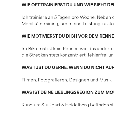
WIE OFT TRAINIERST DU UND WIE SIEHT DE
Ich trainiere an 5 Tagen pro Woche. Neben d
Mobilitätstraining, um meine Leistung zu s
WIE MOTIVIERST DU DICH VOR DEM RENN
Im Bike Trial ist kein Rennen wie das ander
die Strecken stets konzentriert, fehlerfrei un
WAS TUST DU GERNE, WENN DU NICHT AUF
Filmen, Fotografieren, Designen und Musik.
WAS IST DEINE LIEBLINGSREGION ZUM MO
Rund um Stuttgart & Heidelberg befinden si