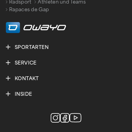
Radsport
Athleten und Teams
/
/
Rapaces de Gap
SPORTARTEN
SERVICE
KONTAKT
INSIDE