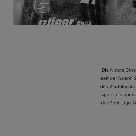
Die Niners Chemn
seit der Saison 
des Viertelfinal
spielen in der 
der ProA-Liga. S