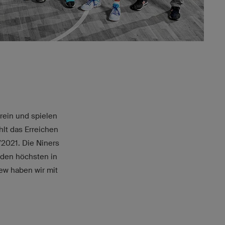
erein und spielen
hlt das Erreichen
/2021. Die Niners
 den höchsten in
iew haben wir mit