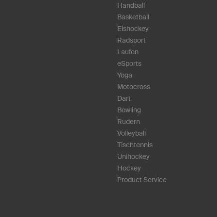
Handball
Basketball
Eishockey
Radsport
Laufen
eSports
Yoga
Motocross
Dart
Bowling
Rudern
Volleyball
Tischtennis
Unihockey
Hockey
Product Service