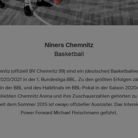
Niners Chemnitz
Basketball
itz (offiziell BV Chemnitz 99) sind ein (deutscher) Basketballv
2020/2021 in der 1. Bundesliga BBL. Zu den größten Erfolgen zä
s in der BBL und des Halbfinals im BBL-Pokal in der Saison 2020
beliebten Chemnitz Arena und ihre Zuschauerzahlen gehörten zu
eit dem Sommer 2015 ist owayo offizieller Ausrüster. Das Interv
Power Forward Michael Fleischmann geführt.