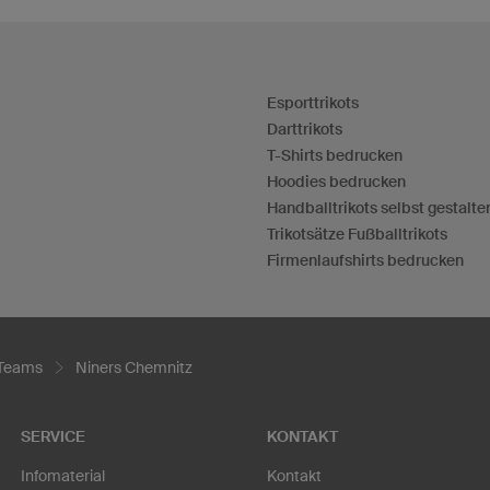
Esporttrikots
Darttrikots
T-Shirts bedrucken
Hoodies bedrucken
Handballtrikots selbst gestalte
Trikotsätze Fußballtrikots
Firmenlaufshirts bedrucken
 Teams
Niners Chemnitz
SERVICE
KONTAKT
Infomaterial
Kontakt