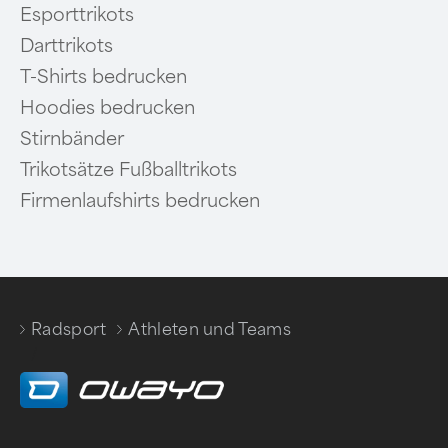
Esporttrikots
Darttrikots
T-Shirts bedrucken
Hoodies bedrucken
Stirnbänder
Trikotsätze Fußballtrikots
Firmenlaufshirts bedrucken
Radsport
Athleten und Teams
/