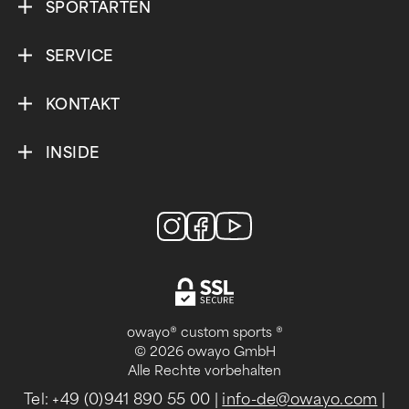
SPORTARTEN
SERVICE
KONTAKT
INSIDE
owayo® custom sports ®
© 2026 owayo GmbH
Alle Rechte vorbehalten
Tel: +49 (0)941 890 55 00
|
info-de@owayo.com
|