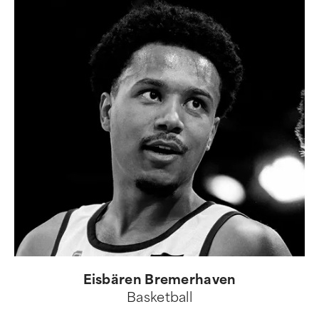
Eisbären Bremerhaven
Basketball