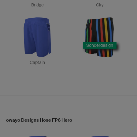
Bridge
City
Sonderdesign
Captain
owayo Designs Hose FP6 Hero