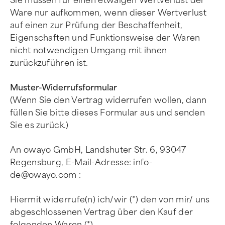
Sie müssen für einen etwaigen Wertverlust der
Ware nur aufkommen, wenn dieser Wertverlust
auf einen zur Prüfung der Beschaffenheit,
Eigenschaften und Funktionsweise der Waren
nicht notwendigen Umgang mit ihnen
zurückzuführen ist.
Muster-Widerrufsformular
(Wenn Sie den Vertrag widerrufen wollen, dann
füllen Sie bitte dieses Formular aus und senden
Sie es zurück.)
An owayo GmbH, Landshuter Str. 6, 93047
Regensburg, E-Mail-Adresse:
info-
de@owayo.com
:
Hiermit widerrufe(n) ich/wir (*) den von mir/ uns
abgeschlossenen Vertrag über den Kauf der
folgenden Waren (*)