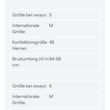
Größe bei owayo:
5
Internationale
M
Größe:
Konfektionsgröße
48
Herren:
Brustumfang (A) in
94-98
cm:
Größe bei owayo:
6
Internationale
M
Größe: