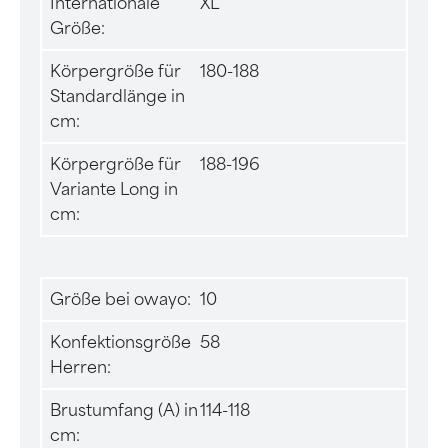
Internationale
XL
Größe:
Körpergröße für
180-188
Standardlänge in
cm:
Körpergröße für
188-196
Variante Long in
cm:
Größe bei owayo:
10
Konfektionsgröße
58
Herren:
Brustumfang (A) in
114-118
cm: