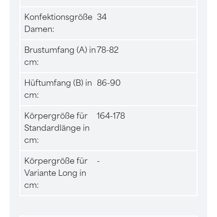
Konfektionsgröße
34
Damen:
Brustumfang (A) in
78-82
cm:
Hüftumfang (B) in
86-90
cm:
Körpergröße für
164-178
Standardlänge in
cm:
Körpergröße für
-
Variante Long in
cm: