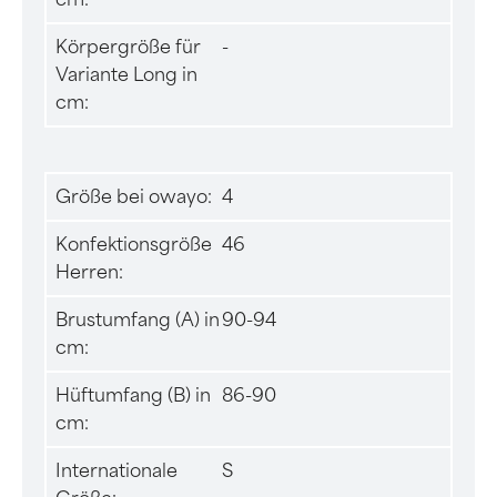
Körpergröße für
-
Variante Long in
cm:
Größe bei owayo:
4
Konfektionsgröße
46
Herren:
Brustumfang (A) in
90-94
cm:
Hüftumfang (B) in
86-90
cm:
Internationale
S