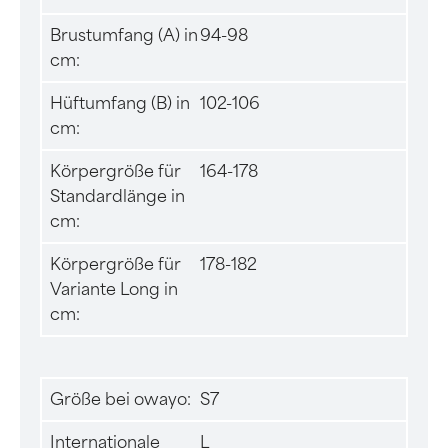
Brustumfang (A) in
94-98
cm:
Hüftumfang (B) in
102-106
cm:
Körpergröße für
164-178
Standardlänge in
cm:
Körpergröße für
178-182
Variante Long in
cm:
Größe bei owayo:
S7
Internationale
L