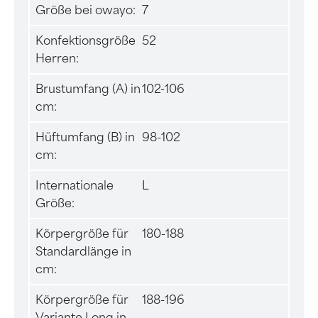
Größe bei owayo:
7
Konfektionsgröße
52
Herren:
Brustumfang (A) in
102-106
cm:
Hüftumfang (B) in
98-102
cm:
Internationale
L
Größe:
Körpergröße für
180-188
Standardlänge in
cm:
Körpergröße für
188-196
Variante Long in