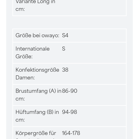
Variante Long in
cm:
Größe bei owayo:
S4
Internationale
S
Größe:
Konfektionsgröße
38
Damen:
Brustumfang (A) in
86-90
cm:
Hüftumfang (B) in
94-98
cm:
Körpergröße für
164-178