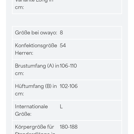
cm:
Größe bei owayo:
8
Konfektionsgröße
54
Herren:
Brustumfang (A) in
106-110
cm:
Hüftumfang (B) in
102-106
cm:
Internationale
L
Größe:
Körpergröße für
180-188