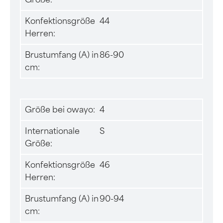
Konfektionsgröße
44
Herren:
Brustumfang (A) in
86-90
cm:
Größe bei owayo:
4
Internationale
S
Größe:
Konfektionsgröße
46
Herren:
Brustumfang (A) in
90-94
cm: