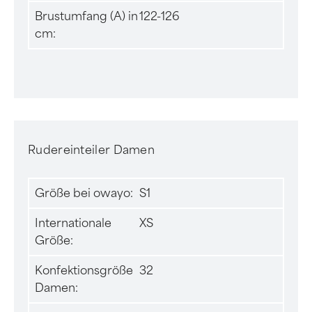
Brustumfang (A) in
122-126
cm:
Rudereinteiler Damen
Größe bei owayo:
S1
Internationale
XS
Größe:
Konfektionsgröße
32
Damen: