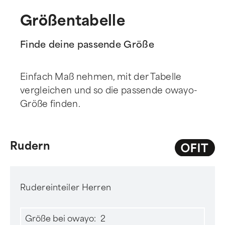
Größentabelle
Finde deine passende Größe
Einfach Maß nehmen, mit der Tabelle
vergleichen und so die passende owayo-
Größe finden.
Rudern
Rudereinteiler Herren
Größe bei owayo:
2