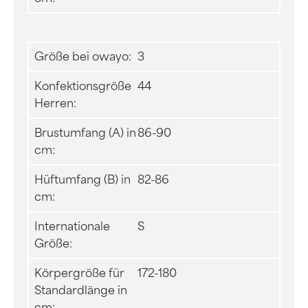
Größe bei owayo:
3
Konfektionsgröße
44
Herren:
Brustumfang (A) in
86-90
cm:
Hüftumfang (B) in
82-86
cm:
Internationale
S
Größe:
Körpergröße für
172-180
Standardlänge in
cm: