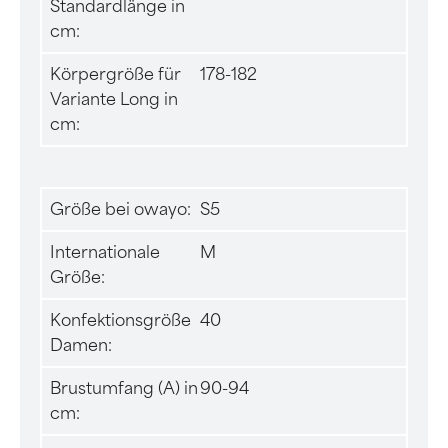
Standardlänge in
cm:
Körpergröße für
178-182
Variante Long in
cm:
Größe bei owayo:
S5
Internationale
M
Größe:
Konfektionsgröße
40
Damen:
Brustumfang (A) in
90-94
cm: