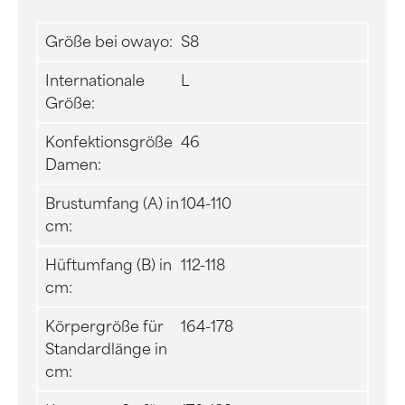
Größe bei owayo:
S8
Internationale
L
Größe:
Konfektionsgröße
46
Damen:
Brustumfang (A) in
104-110
cm:
Hüftumfang (B) in
112-118
cm:
Körpergröße für
164-178
Standardlänge in
cm: