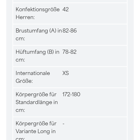
Konfektionsgröße
42
Herren:
Brustumfang (A) in
82-86
cm:
Hüftumfang (B) in
78-82
cm:
Internationale
XS
Größe:
Körpergröße für
172-180
Standardlänge in
cm:
Körpergröße für
-
Variante Long in
cm: