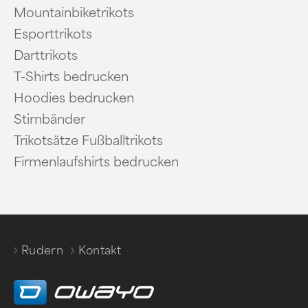
Mountainbiketrikots
Esporttrikots
Darttrikots
T-Shirts bedrucken
Hoodies bedrucken
Stirnbänder
Trikotsätze Fußballtrikots
Firmenlaufshirts bedrucken
Rudern
Kontakt
/