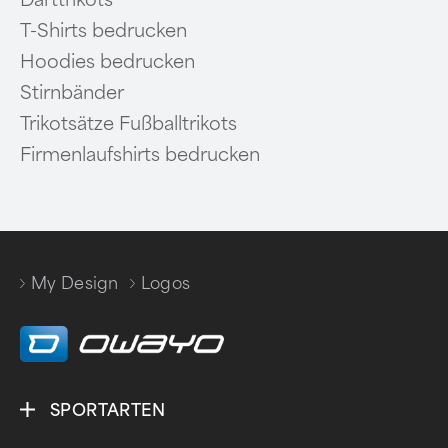
T-Shirts bedrucken
Hoodies bedrucken
Stirnbänder
Trikotsätze Fußballtrikots
Firmenlaufshirts bedrucken
My Design
Logos
/
SPORTARTEN