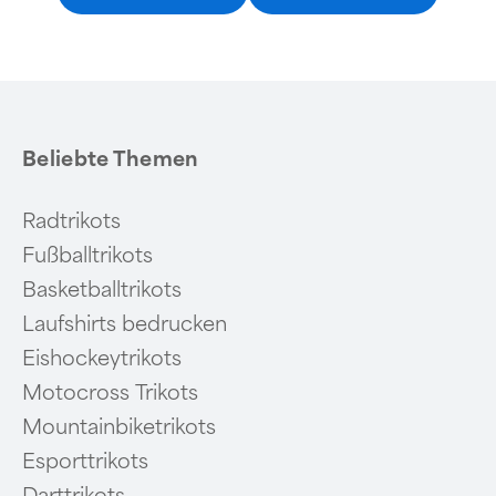
Beliebte Themen
Radtrikots
Fußballtrikots
Basketballtrikots
Laufshirts bedrucken
Eishockeytrikots
Motocross Trikots
Mountainbiketrikots
Esporttrikots
Darttrikots