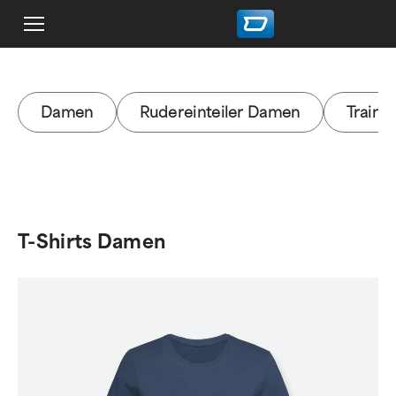
Damen
Rudereinteiler Damen
Traini
T-Shirts Damen