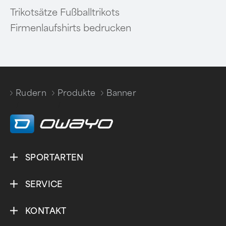
Trikotsätze Fußballtrikots
Firmenlaufshirts bedrucken
Rudern
Produkte
Banner
/
/
SPORTARTEN
SERVICE
KONTAKT