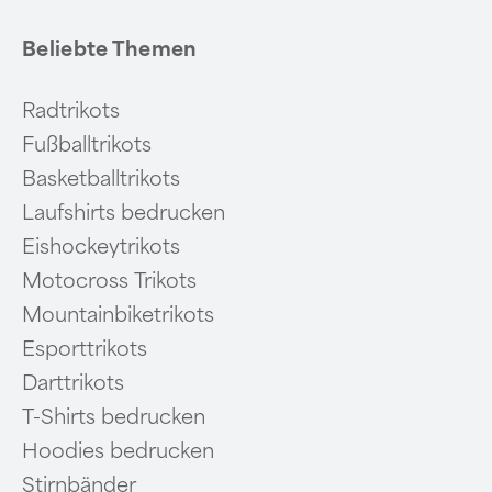
Beliebte Themen
Radtrikots
Fußballtrikots
Basketballtrikots
Laufshirts bedrucken
Eishockeytrikots
Motocross Trikots
Mountainbiketrikots
Esporttrikots
Darttrikots
T-Shirts bedrucken
Hoodies bedrucken
Stirnbänder