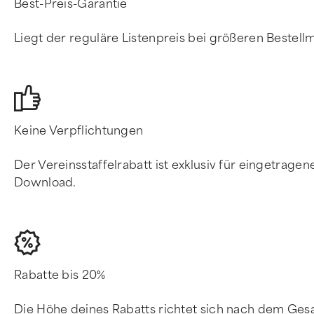
Best-Preis-Garantie
Liegt der reguläre Listenpreis bei größeren Bestell
Keine Verpflichtungen
Der Vereinsstaffelrabatt ist exklusiv für eingetrage
Download.
Rabatte bis 20%
Die Höhe deines Rabatts richtet sich nach dem Gesam