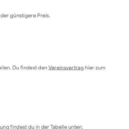
 der günstigere Preis.
eilen. Du findest den
Vereinsvertrag
hier zum
ng findest du in der Tabelle unten.