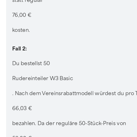
statt regulär
76,00 €
kosten.
Fall 2:
Du bestellst 50
Rudereinteiler W3 Basic
. Nach dem Vereinsrabattmodell würdest du pro T
66,03 €
bezahlen. Da der reguläre 50-Stück-Preis von