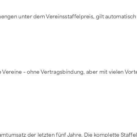
mengen unter dem Vereinsstaffelpreis, gilt automatisch
ne Vereine – ohne Vertragsbindung, aber mit vielen Vort
tumsatz der letzten fünf Jahre. Die komplette Staffelu