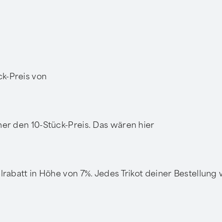
ck-Preis von
mmer den 10-Stück-Preis. Das wären hier
felrabatt in Höhe von 7%. Jedes Trikot deiner Bestellung