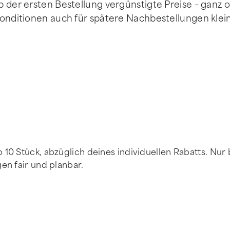
b der ersten Bestellung vergünstigte Preise – ganz 
Konditionen auch für spätere Nachbestellungen klei
10 Stück, abzüglich deines individuellen Rabatts. Nur b
en fair und planbar.