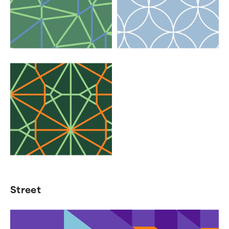
Street