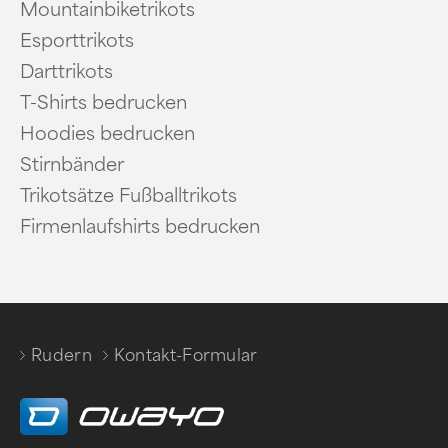
Mountainbiketrikots
Esporttrikots
Darttrikots
T-Shirts bedrucken
Hoodies bedrucken
Stirnbänder
Trikotsätze Fußballtrikots
Firmenlaufshirts bedrucken
Rudern
Kontakt-Formular
/