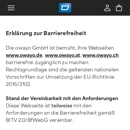
Erklärung zur Barrierefreiheit
Die owayo GmbH ist bemüht, ihre Webseiten
www.owayo.de
,
www.owayo.at
,
www.owayo.ch
barrierefrei zugänglich zu machen.
Rechtsgrundlage sind die geltenden nationalen
Vorschriften zur Umsetzung der EU-Richtlinie
2016/2102.
Stand der Vereinbarkeit mit den Anforderungen
Diese Webseite ist
teilweise
mit den
Anforderungen an die Barrierefreiheit gemäß
BITV 2.0/BfWebG vereinbar.