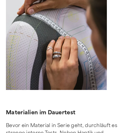
Materialien im Dauertest
Bevor ein Material in Serie geht, durchläuft es
strenge interne Tests. Neben Haptik und