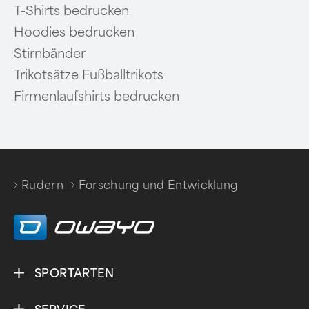
T-Shirts bedrucken
Hoodies bedrucken
Stirnbänder
Trikotsätze Fußballtrikots
Firmenlaufshirts bedrucken
Rudern
Forschung und Entwicklung
/
SPORTARTEN