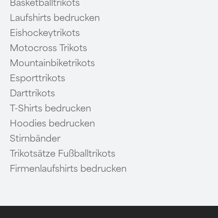
Basketballtrikots
Laufshirts bedrucken
Eishockeytrikots
Motocross Trikots
Mountainbiketrikots
Esporttrikots
Darttrikots
T-Shirts bedrucken
Hoodies bedrucken
Stirnbänder
Trikotsätze Fußballtrikots
Firmenlaufshirts bedrucken