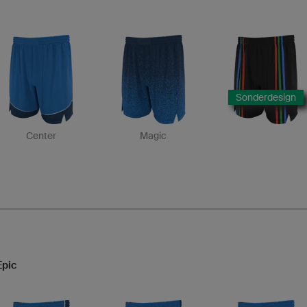
Sonderdesign
Center
Magic
Epic