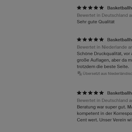
Basketballh
Bewertet in Deutschland 
Sehr gute Qualität
Basketballh
Bewertet in Niederlande 
Schöne Druckqualität, vor 
große Auflagen, aber da ma
trotzdem die beste Seite.
Übersetzt aus Niederländis
Basketballh
Bewertet in Deutschland 
Beratung war super gut. M
kompetent in der Korrespond
Cent wert. Unser Verein wi