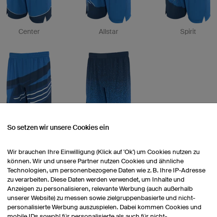
Center
Allstar
Spirit
Madness
Magic
So setzen wir unsere Cookies ein
Wir brauchen Ihre Einwilligung (Klick auf 'Ok') um Cookies nutzen zu
können. Wir und unsere Partner nutzen Cookies und ähnliche
Technologien, um personenbezogene Daten wie z. B. Ihre IP-Adresse
zu verarbeiten. Diese Daten werden verwendet, um Inhalte und
Anzeigen zu personalisieren, relevante Werbung (auch außerhalb
unserer Website) zu messen sowie zielgruppenbasierte und nicht-
personalisierte Werbung auszuspielen. Dabei kommen Cookies und
Grafisc
mobile IDs sowohl für personalisierte als auch für nicht-