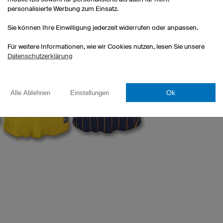
personalisierte Werbung zum Einsatz.
Sie können Ihre Einwilligung jederzeit widerrufen oder anpassen.
Sie möch
Konfigur
Für weitere Informationen, wie wir Cookies nutzen, lesen Sie unsere
umsetzba
Datenschutzerklärung
Dann nu
Service
Ok
Alle Ablehnen
Einstellungen