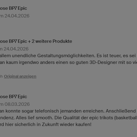
ose BP7 Epic
am 24.04.2026
ose BP7 Epic + 2 weitere Produkte
am 24.04.2026
allem unendliche Gestaltungsmöglichkeiten. Es ist teuer, es sei
n kaum irgendwo anders einen so guten 3D-Designer mit so viel 
ch
Original anzeigen
ose BP7 Epic
am 08.03.2026
an konnte sogar telefonisch jemanden erreichen. Anschließend 
enz. Alles lief smooth. Die Qualität der epic trikots (basketbal
rd hier sicherlich in Zukunft wieder kaufen!