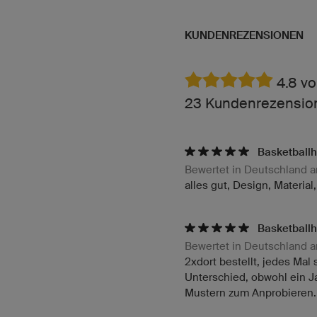
KUNDENREZENSIONEN
4.8 vo
23 Kundenrezension
Basketballh
Bewertet in Deutschland 
alles gut, Design, Material
Basketballh
Bewertet in Deutschland 
2xdort bestellt, jedes Mal
Unterschied, obwohl ein 
Mustern zum Anprobieren. 