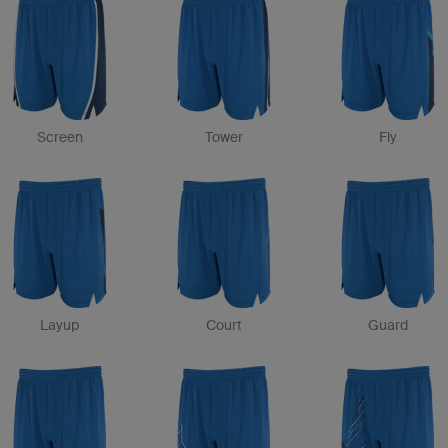
Screen
Tower
Fly
Layup
Court
Guard