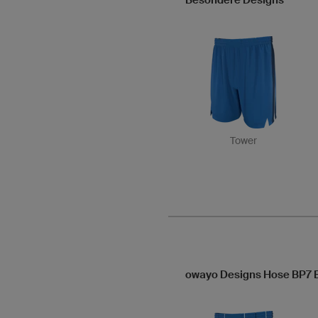
Besondere Designs
Tower
owayo Designs Hose BP7 