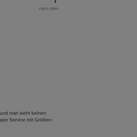
nach oben
n
n und man sieht keinen
per Service mit Größen-