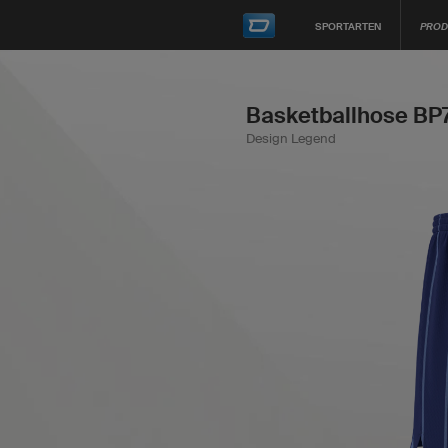
SPORTARTEN
PROD
Basketballhose BP7
Design Legend