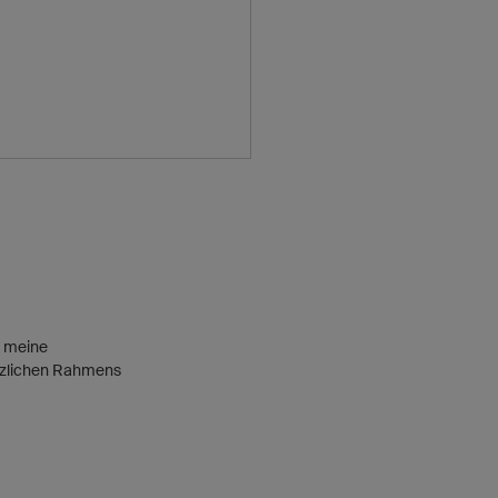
m meine
etzlichen Rahmens