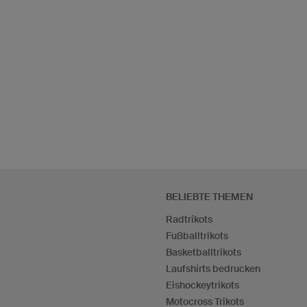
BELIEBTE THEMEN
Radtrikots
Fußballtrikots
Basketballtrikots
Laufshirts bedrucken
Eishockeytrikots
Motocross Trikots