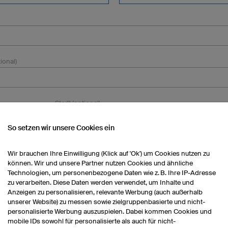
ional)
Stadt (optional)
So setzen wir unsere Cookies ein
Wir brauchen Ihre Einwilligung (Klick auf 'Ok') um Cookies nutzen zu
können. Wir und unsere Partner nutzen Cookies und ähnliche
Technologien, um personenbezogene Daten wie z. B. Ihre IP-Adresse
zu verarbeiten. Diese Daten werden verwendet, um Inhalte und
Anzeigen zu personalisieren, relevante Werbung (auch außerhalb
unserer Website) zu messen sowie zielgruppenbasierte und nicht-
personalisierte Werbung auszuspielen. Dabei kommen Cookies und
Telefonnummer (optional)
mobile IDs sowohl für personalisierte als auch für nicht-