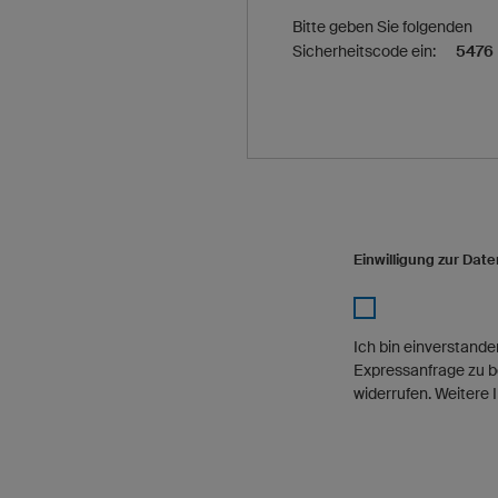
Bitte geben Sie folgenden
Sicherheitscode ein:
5476
Einwilligung zur Dat
Ich bin einverstan
Expressanfrage zu b
widerrufen. Weitere 