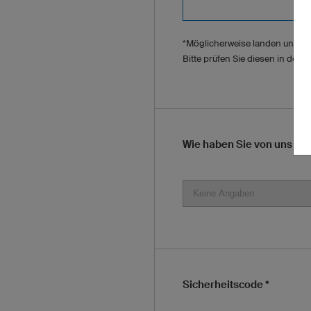
*Möglicherweise landen unsere
Bitte prüfen Sie diesen in den
Wie haben Sie von uns er
Sicherheitscode *