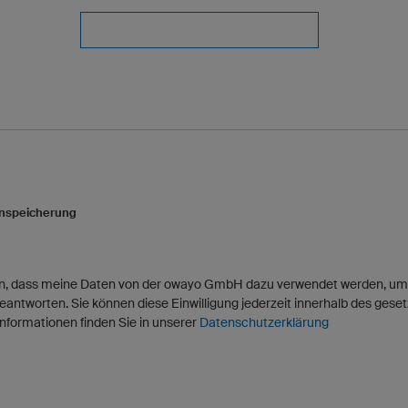
enspeicherung
den, dass meine Daten von der owayo GmbH dazu verwendet werden, u
eantworten. Sie können diese Einwilligung jederzeit innerhalb des ges
Informationen finden Sie in unserer
Datenschutzerklärung