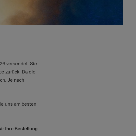
26 versendet. Sie
ce zurück. Da die
ich. Je nach
Sie uns am besten
.
ir Ihre Bestellung