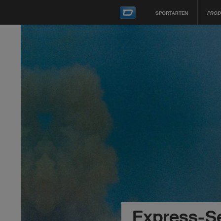
SPORTARTEN
PROD
Express-S