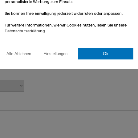
personalisierte Werbung zum Einsatz.
Sie können Ihre Einwilligung jederzeit widerrufen oder anpassen.
 E-Mails bei Ihnen im Spamordner.
Für weitere Informationen, wie wir Cookies nutzen, lesen Sie unsere
 nächsten Tagen regelmäßig.
Datenschutzerklärung
Ok
Alle Ablehnen
Einstellungen
fahren?