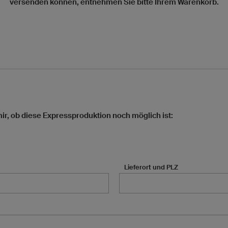
versenden können, entnehmen Sie bitte Ihrem Warenkorb.
mir, ob diese Expressproduktion noch möglich ist:
Lieferort und PLZ