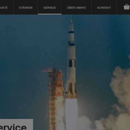
UKTE
STÄRKEN
SERVICE
ÜBER OWAYO
KONTAKT
ervice