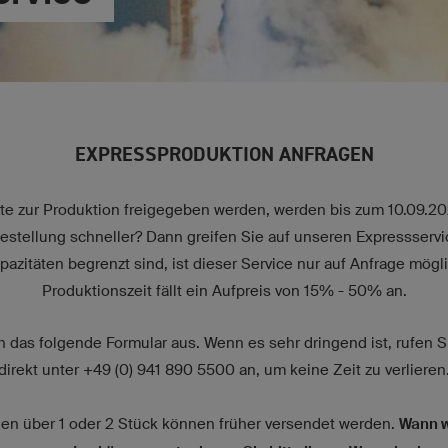
EXPRESSPRODUKTION ANFRAGEN
ute zur Produktion freigegeben werden, werden bis zum 10.09.20
estellung schneller? Dann greifen Sie auf unseren Expressservi
azitäten begrenzt sind, ist dieser Service nur auf Anfrage mögl
Produktionszeit fällt ein Aufpreis von 15% - 50% an.
ch das folgende Formular aus. Wenn es sehr dringend ist, rufen 
direkt unter +49 (0) 941 890 5500 an, um keine Zeit zu verlieren
gen über 1 oder 2 Stück können früher versendet werden.
Wann w