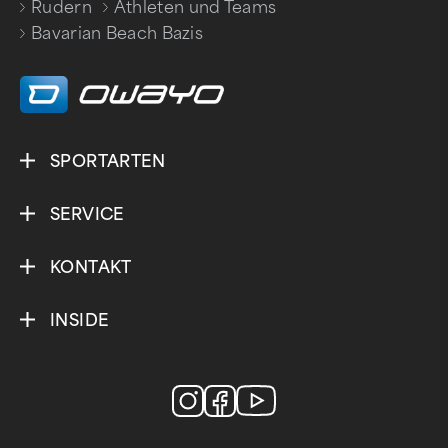
Rudern
Athleten und Teams
/
/
Bavarian Beach Bazis
SPORTARTEN
SERVICE
KONTAKT
INSIDE