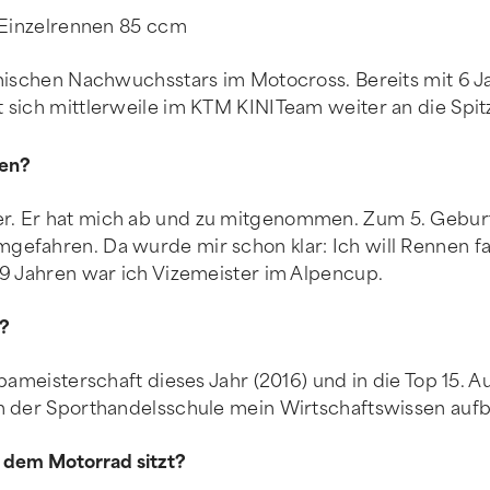
4 Einzelrennen 85 ccm
hischen Nachwuchsstars im Motocross. Bereits mit 6 Jah
 sich mittlerweile im KTM KINITeam weiter an die Spit
men?
r. Er hat mich ab und zu mitgenommen. Zum 5. Geburt
efahren. Da wurde mir schon klar: Ich will Rennen fa
 9 Jahren war ich Vizemeister im Alpencup.
n?
opameisterschaft dieses Jahr (2016) und in die Top 15.
an der Sporthandelsschule mein Wirtschaftswissen auf
f dem Motorrad sitzt?