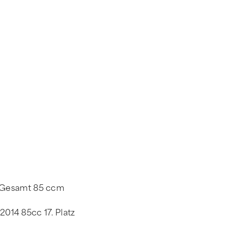
5 Gesamt 85 ccm
014 85cc 17. Platz