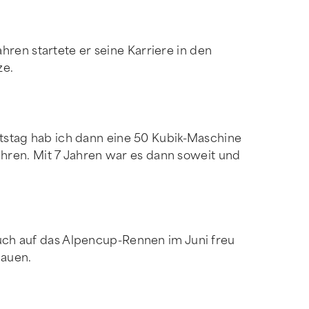
ren startete er seine Karriere in den
ze.
stag hab ich dann eine 50 Kubik-Maschine
hren. Mit 7 Jahren war es dann soweit und
 Auch auf das Alpencup-Rennen im Juni freu
bauen.