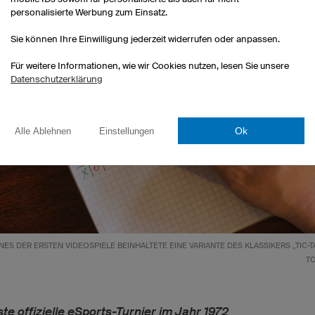
personalisierte Werbung zum Einsatz.
Sie können Ihre Einwilligung jederzeit widerrufen oder anpassen.
Für weitere Informationen, wie wir Cookies nutzen, lesen Sie unsere
Datenschutzerklärung
Ok
Alle Ablehnen
Einstellungen
INES DER ERSTEN VIDEOSPIELE BEINHALTETE EINE VARIANTE DES KLASSIKERS „TIC-T
TO
te offizielle eSports-Turnier im Jahr 1972