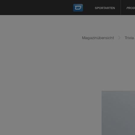
SPORTARTEN
PROD
Magazinübersicht
Trivi