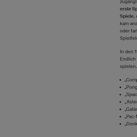
zugängli
erste S
Spiele
,
kam ana
oder fa
Spielfel
In den 
Endlich
spielen
„Comp
„Pong
„Spac
„Aster
„Galax
„Pac-
„Donk