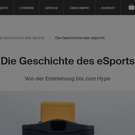
UKTE
STÄRKEN
SERVICE
ÜBER OWAYO
KONTAKT
a & Geschichte des Sports
Die Geschichte des eSports
Die Geschichte des eSports
Von der Entstehung bis zum Hype