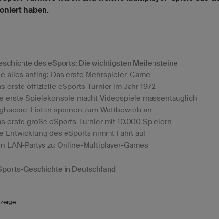
ioniert haben.
eschichte des eSports: Die wichtigsten Meilensteine
e alles anfing: Das erste Mehrspieler-Game
s erste offizielle eSports-Turnier im Jahr 1972
e erste Spielekonsole macht Videospiele massentauglich
ghscore-Listen spornen zum Wettbewerb an
s erste große eSports-Turnier mit 10.000 Spielern
e Entwicklung des eSports nimmt Fahrt auf
n LAN-Partys zu Online-Multiplayer-Games
Sports-Geschichte in Deutschland
zeige