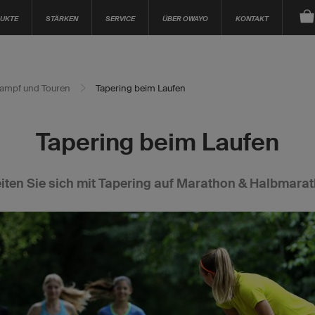
UKTE
STÄRKEN
SERVICE
ÜBER OWAYO
KONTAKT
ampf und Touren
Tapering beim Laufen
Tapering beim Laufen
iten Sie sich mit Tapering auf Marathon & Halbmara