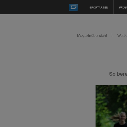
SPORTARTEN
PROD
Magazinübersicht
Wettk
So bere