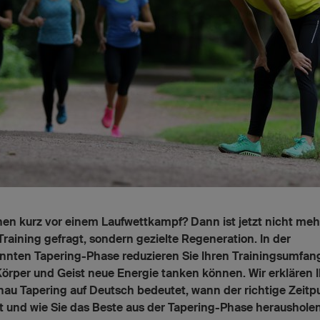
hen kurz vor einem Laufwettkampf? Dann ist jetzt nicht meh
Training gefragt, sondern gezielte Regeneration. In der
nnten Tapering-Phase reduzieren Sie Ihren Trainingsumfan
örper und Geist neue Energie tanken können. Wir erklären 
au Tapering auf Deutsch bedeutet, wann der richtige Zeitp
st und wie Sie das Beste aus der Tapering-Phase herausholen