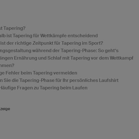
st Tapering?
lb ist Tapering für Wettkämpfe entscheidend
ist der richtige Zeitpunkt für Tapering im Sport?
ingsgestaltung während der Tapering-Phase: So geht‘s
ängen Ernährung und Schlaf mit Tapering vor dem Wettkampf
mmen?
ge Fehler beim Tapering vermeiden
n Sie die Tapering-Phase für Ihr persönliches Laufshirt
Häufige Fragen zu Tapering beim Laufen
zeige