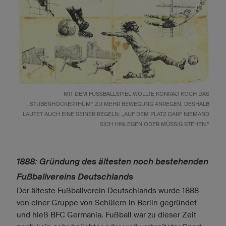
MIT DEM FUSSBALLSPIEL WOLLTE KONRAD KOCH DAS „
STUBENHOCKERTHUM“ ZU MEHR BEWEGUNG ANREGEN, DESHALB L
AUTET AUCH EINE SEINER REGELN: „AUF DEM PLATZ DARF NIEMAND S
ICH HINLEGEN ODER MÜSSIG STEHEN.“
1888: Gründung des ältesten noch bestehenden
Fußballvereins Deutschlands
Der älteste Fußballverein Deutschlands wurde 1888
von einer Gruppe von Schülern in Berlin gegründet
und hieß BFC Germania. Fußball war zu dieser Zeit