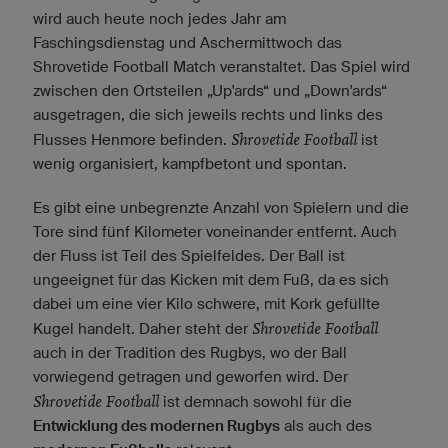
wird auch heute noch jedes Jahr am
Faschingsdienstag und Aschermittwoch das
Shrovetide Football Match veranstaltet. Das Spiel wird
zwischen den Ortsteilen „Up'ards“ und „Down'ards“
ausgetragen, die sich jeweils rechts und links des
Shrovetide Football
Flusses Henmore befinden.
ist
wenig organisiert, kampfbetont und spontan.
Es gibt eine unbegrenzte Anzahl von Spielern und die
Tore sind fünf Kilometer voneinander entfernt. Auch
der Fluss ist Teil des Spielfeldes. Der Ball ist
ungeeignet für das Kicken mit dem Fuß, da es sich
dabei um eine vier Kilo schwere, mit Kork gefüllte
Shrovetide Football
Kugel handelt. Daher steht der
auch in der Tradition des Rugbys, wo der Ball
vorwiegend getragen und geworfen wird. Der
Shrovetide Football
ist demnach sowohl für die
Entwicklung des modernen Rugbys
als auch des