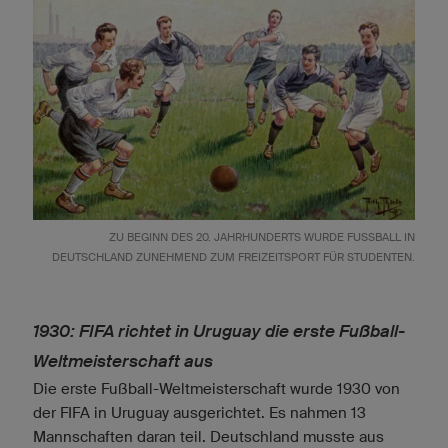
ZU BEGINN DES 20. JAHRHUNDERTS WURDE FUSSBALL IN D
EUTSCHLAND ZUNEHMEND ZUM FREIZEITSPORT FÜR STUDENTEN.
1930: FIFA richtet in Uruguay die erste Fußball-
Weltmeisterschaft aus
Die erste Fußball-Weltmeisterschaft wurde 1930 von
der FIFA in Uruguay ausgerichtet. Es nahmen 13
Mannschaften daran teil. Deutschland musste aus