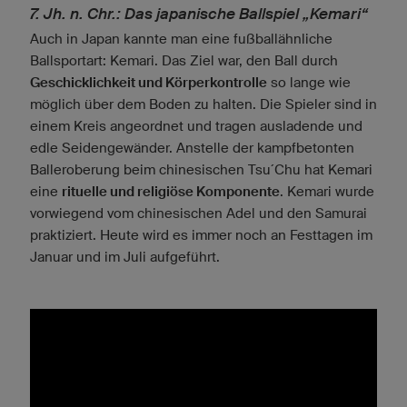
7. Jh. n. Chr.: Das japanische Ballspiel „Kemari“
Auch in Japan kannte man eine fußballähnliche
Ballsportart: Kemari. Das Ziel war, den Ball durch
Geschicklichkeit und Körperkontrolle
so lange wie
möglich über dem Boden zu halten. Die Spieler sind in
einem Kreis angeordnet und tragen ausladende und
edle Seidengewänder. Anstelle der kampfbetonten
Balleroberung beim chinesischen Tsu´Chu hat Kemari
eine
rituelle und religiöse Komponente
. Kemari wurde
vorwiegend vom chinesischen Adel und den Samurai
praktiziert. Heute wird es immer noch an Festtagen im
Januar und im Juli aufgeführt.