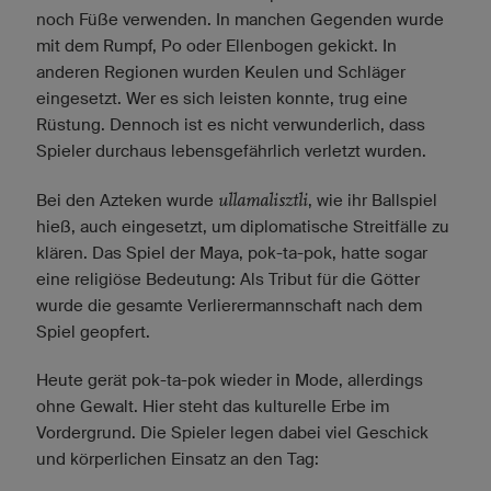
noch Füße verwenden. In manchen Gegenden wurde
mit dem Rumpf, Po oder Ellenbogen gekickt. In
anderen Regionen wurden Keulen und Schläger
eingesetzt. Wer es sich leisten konnte, trug eine
Rüstung. Dennoch ist es nicht verwunderlich, dass
Spieler durchaus lebensgefährlich verletzt wurden.
ullamalisztli
Bei den Azteken wurde
, wie ihr Ballspiel
hieß, auch eingesetzt, um diplomatische Streitfälle zu
klären. Das Spiel der Maya, pok-ta-pok, hatte sogar
eine religiöse Bedeutung: Als Tribut für die Götter
wurde die gesamte Verlierermannschaft nach dem
Spiel geopfert.
Heute gerät pok-ta-pok wieder in Mode, allerdings
ohne Gewalt. Hier steht das kulturelle Erbe im
Vordergrund. Die Spieler legen dabei viel Geschick
und körperlichen Einsatz an den Tag: