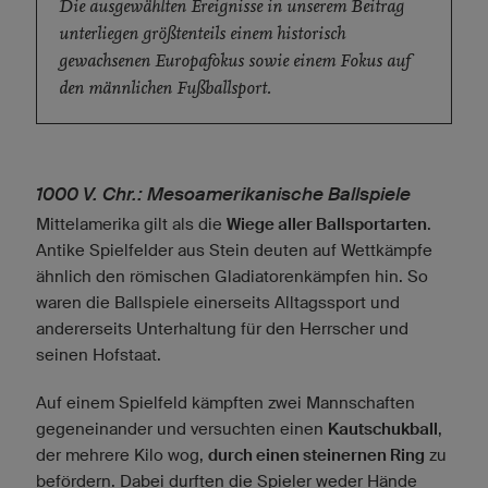
Die ausgewählten Ereignisse in unserem Beitrag
unterliegen größtenteils einem historisch
gewachsenen Europafokus sowie einem Fokus auf
den männlichen Fußballsport.
1000 V. Chr.: Mesoamerikanische Ballspiele
Mittelamerika gilt als die
Wiege aller Ballsportarten
.
Antike Spielfelder aus Stein deuten auf Wettkämpfe
ähnlich den römischen Gladiatorenkämpfen hin. So
waren die Ballspiele einerseits Alltagssport und
andererseits Unterhaltung für den Herrscher und
seinen Hofstaat.
Auf einem Spielfeld kämpften zwei Mannschaften
gegeneinander und versuchten einen
Kautschukball
,
der mehrere Kilo wog,
durch einen steinernen Ring
zu
befördern. Dabei durften die Spieler weder Hände