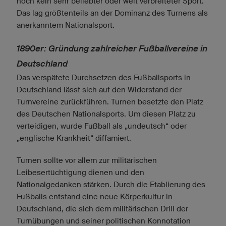
noch kein sehr beliebter oder weit verbreiteter Sport.
Das lag größtenteils an der Dominanz des Turnens als
anerkanntem Nationalsport.
1890er: Gründung zahlreicher Fußballvereine in
Deutschland
Das verspätete Durchsetzen des Fußballsports in
Deutschland lässt sich auf den Widerstand der
Turnvereine zurückführen. Turnen besetzte den Platz
des Deutschen Nationalsports. Um diesen Platz zu
verteidigen, wurde Fußball als „undeutsch“ oder
„englische Krankheit“ diffamiert.
Turnen sollte vor allem zur militärischen
Leibesertüchtigung dienen und den
Nationalgedanken stärken. Durch die Etablierung des
Fußballs entstand eine neue Körperkultur in
Deutschland, die sich dem militärischen Drill der
Turnübungen und seiner politischen Konnotation