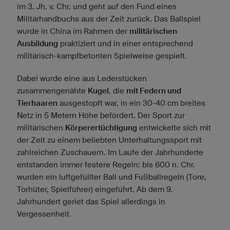
im 3. Jh. v. Chr. und geht auf den Fund eines
Militärhandbuchs aus der Zeit zurück. Das Ballspiel
wurde in China im Rahmen der
militärischen
Ausbildung
praktiziert und in einer entsprechend
militärisch-kampfbetonten Spielweise gespielt.
Dabei wurde eine aus Lederstücken
zusammengenähte
Kugel
, die
mit Federn und
Tierhaaren
ausgestopft war, in ein 30-40 cm breites
Netz in 5 Metern Höhe befördert. Der Sport zur
militärischen
Körperertüchtigung
entwickelte sich mit
der Zeit zu einem beliebten Unterhaltungssport mit
zahlreichen Zuschauern. Im Laufe der Jahrhunderte
entstanden immer festere Regeln: bis 600 n. Chr.
wurden ein luftgefüllter Ball und Fußballregeln (Tore,
Torhüter, Spielführer) eingeführt. Ab dem 9.
Jahrhundert geriet das Spiel allerdings in
Vergessenheit.